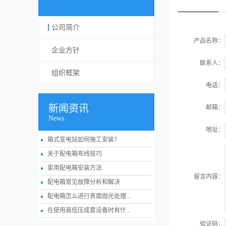
公司简介
产品名称：
企业方针
联系人：
组织框架
电话：
新闻资讯
邮箱：
News
地址：
箱式变电站如何施工安装？
关于配电箱布线技巧
家用配电箱安装方法
留言内容：
配电箱常见故障分析和解决
配电箱怎么进行表面抛光处理...
在使用高低压成套设备时有什...
验证码：