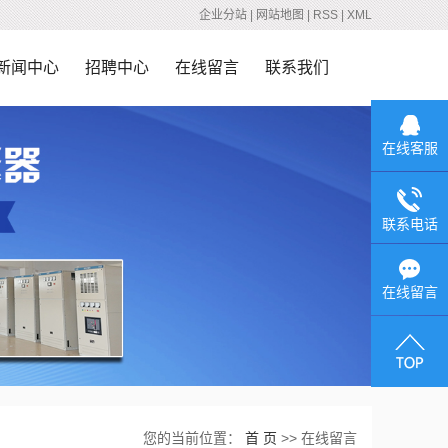
企业分站
|
网站地图
|
RSS
|
XML
新闻中心
招聘中心
在线留言
联系我们
公司新闻
在线客服
行业新闻
技术知识
联系电话
在线留言
您的当前位置：
首 页
>> 在线留言