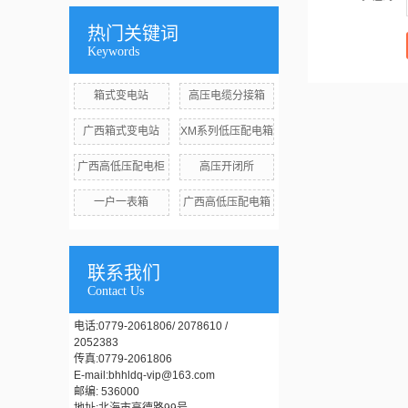
热门关键词
Keywords
箱式变电站
高压电缆分接箱
广西箱式变电站
XM系列低压配电箱
广西高低压配电柜
高压开闭所
一户一表箱
广西高低压配电箱
联系我们
Contact Us
电话:0779-2061806/ 2078610 /
2052383
传真:0779-2061806
E-mail:bhhldq-vip@163.com
邮编: 536000