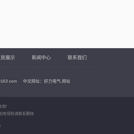
厂房展示
新闻中心
联系我们
ip@163.com 中文网址：
好力电气.网址
咨询!
如有侵权请联系删除
林