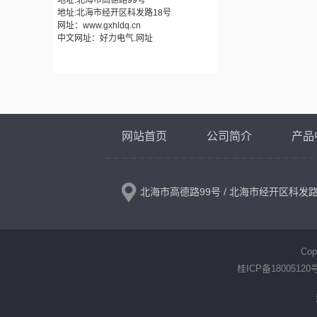
地址:北海市高德路99号
地址:北海市经开区科发路18号
网址：
www.gxhldq.cn
中文网址：好力电气.网址
网站首页
公司简介
产品
北海市高德路99号 / 北海市经开区科发
Co
桂ICP备18005120号