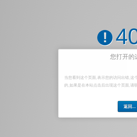
4
!
您打开的
当您看到这个页面,表示您的访问出错,这
的,如果是在本站点击后出现这个页面,请
返回...